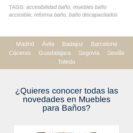
TAGS:
accesibilidad baño, muebles baño
accesible, reforma baño, baño discapacitados
Madrid Ávila Badajoz Barcelona
Cáceres Guadalajara Segovia Sevilla
Toledo
¿Quieres conocer todas las
novedades en Muebles
para Baños?